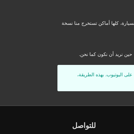
لسيارة، كلها أماكن تستخرج منا نسخة
 حين نريد أن نكون كما نحن.
على اليوتيوب. بهذه الطريقة،
للتواصل