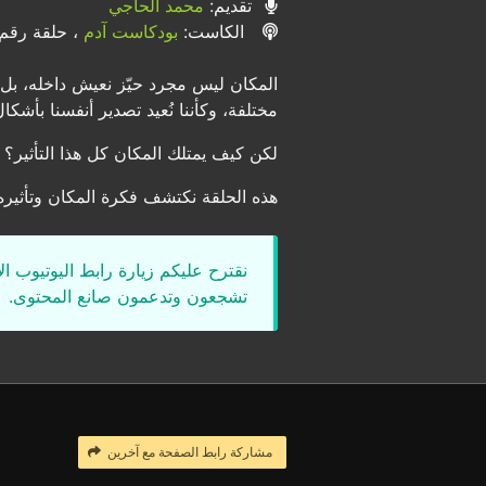
تقديم:
محمد الحاجي
الكاست:
بودكاست آدم
، حلقة رقم ٧
المكان ليس مجرد حيّز نعيش داخله، بل 
مختلفة، وكأننا نُعيد تصدير أنفسنا بأش
لكن كيف يمتلك المكان كل هذا التأثير؟ وم
هذه الحلقة نكتشف فكرة المكان وتأثيره، 
نقترح عليكم زيارة رابط اليوتيوب ا
تشجعون وتدعمون صانع المحتوى.
مشاركة رابط الصفحة مع آخرين