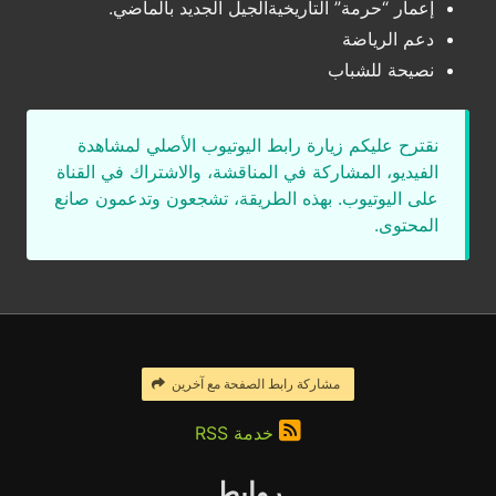
إعمار “حرمة” التاريخيةالجيل الجديد بالماضي.
دعم الرياضة
نصيحة للشباب
نقترح عليكم زيارة رابط اليوتيوب الأصلي لمشاهدة
الفيديو، المشاركة في المناقشة، والاشتراك في القناة
على اليوتيوب. بهذه الطريقة، تشجعون وتدعمون صانع
المحتوى.
مشاركة رابط الصفحة مع آخرين
خدمة RSS
روابط