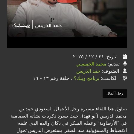
بتاريخ: ٢١ / ١٢ / ٢٠٢٥
تقديم:
محمد الخميسي
الضيوف:
حمد الدريس
الكاست:
برنامج وينك؟
، حلقة رقم ١٣ - ١٦
رجل أعمال
يتناول هذا اللقاء مسيرة رجل الأعمال السعودي حمد بن
محمد الدريس (أبو فهد)، حيث يسرد ذكريات نشأته العصامية
في “الأرطاوية” وعمله المبكر في دكان والده الذي علمه
الانضباط والمسؤولية منذ الصغر. يستعرض الدريس تحول