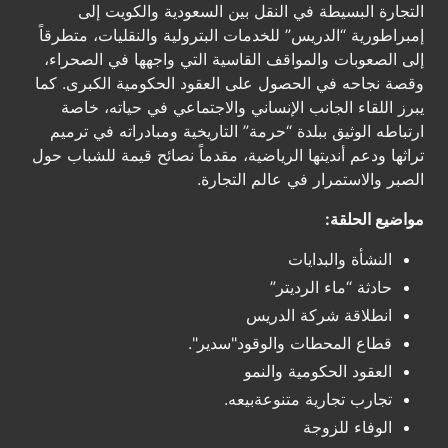
التجارة البسيطة في النقل بين السعودية والكويت إلى
إمبراطورية “الدريس” للخدمات البترولية والنقليات، متطرقاً
إلى الصعوبات والمواقف القاسية التي واجهها في الصحراء،
وقصة نجاحه في الحصول على العقود الحكومية الكبرى. كما
يبرز اللقاء الجانب الإنساني والاجتماعي في حياته، خاصة
ارتباطه الوثيق ببلدة “حرمة” التاريخية ومبادراته في ترميم
تراثها ودعم أنديتها الرياضية، مقدماً نصائح قيمة للشباب حول
الصبر والاستمرار في عالم التجارة.
مواضيع الحلقة:
النشأة والبدايات
حادثة “ماء الرديتر”
انطلاقة شركة الدريس
قطاع المحطات والوقود"سدير".
العقود الحكومية والنمو
تجارب تجارية متنوعةبيعه.
الوفاء للزوجة