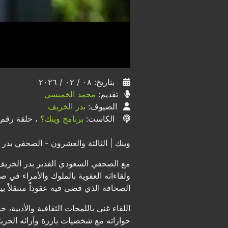
بتاريخ: ٠٨ / ٠٢ / ٢٠٢٦
تقديم:
محمد الخميسي
الضيوف:
بدر الخريف
الكاست:
برنامج وينك؟
، حلقة رقم ١٣ - ٣
وينك | الثالثة والعشرون - الصحفي بدر
مع الصحفي السعودي القدير بدر الخريف،
الصحافة الذي قضى فيه عقوداً متنقلاً ب
اللقاء غني باللمحات الثقافية والأدبية
حواراته مع شخصيات بارزة وآرائه الجريئ