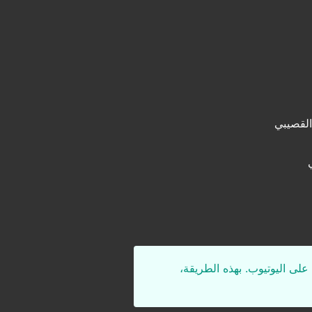
القصيبي
على اليوتيوب. بهذه الطريقة،