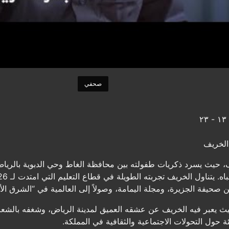
صحفي
٢
 الخريف
 حيث يسرد ذكريات طفولته بين محافظة الغاط وحي الدبوية بالرياض،
ين صحيفة الجزيرة، ومجلة اليمامة، وصولاً إلى العالمية في “الشرق ال
، حيث يعبر فيه الخريف عن عشقه العميق لمدينة الرياض، وشغفه بالشع
ة حول التحولات الاجتماعية والثقافية في المملكة.