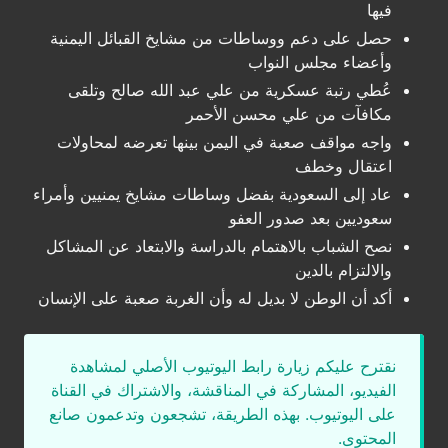
فيها
حصل على دعم ووساطات من مشايخ القبائل اليمنية
وأعضاء مجلس النواب
عُطي رتبة عسكرية من علي عبد الله صالح وتلقى
مكافآت من علي محسن الأحمر
واجه مواقف صعبة في اليمن بينها تعرضه لمحاولات
اعتقال وخطف
عاد إلى السعودية بفضل وساطات مشايخ يمنيين وأمراء
سعوديين بعد صدور العفو
نصح الشباب بالاهتمام بالدراسة والابتعاد عن المشاكل
والالتزام بالدين
أكد أن الوطن لا بديل له وأن الغربة صعبة على الإنسان
نقترح عليكم زيارة رابط اليوتيوب الأصلي لمشاهدة
الفيديو، المشاركة في المناقشة، والاشتراك في القناة
على اليوتيوب. بهذه الطريقة، تشجعون وتدعمون صانع
المحتوى.