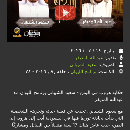
بتاريخ: ١٨ / ٠٣ / ٢٠٢٦
تقديم:
عبدالله المديفر
الضيوف:
سعود الشيباني
الكاست:
برنامج الليوان
، حلقة رقم ٢٠٢٦ - ٢٨
حكاية هروب في اليمن - سعود الشيباني برنامج الليوان مع
عبدالله المديفر
مع سعود الشيباني، تحدث عن قصة حياته وتجربته الشخصية
التي بدأت بحادثة تورط فيها في السعودية أدت إلى هروبه إلى
اليمن، حيث عاش هناك 17 سنة متنقلاً بين القبائل ومشاركًا