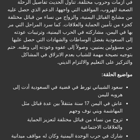
في أزمات وحروب مختلفة. تناول الحديث تفاصيل الرحلة
الصعبة للهروب، المواقف التي واجهها، الدعم الذي حصل عليه
من مشايخ القبائل اليمنية، والزواج من نساء من قبائل مختلفة
كجزء من تأمين الحماية والعلاقات. كما سرد المراحل التي مر
بها في اليمن، مشاركته في الحرب اليمنية، وترتيبات عودته
إلى السعودية بفضل الوساطات والشهادات التي حصل عليها
من مسؤولين يمنيين، وصولاً إلى عفوه وعودته إلى وطنه. ختم
بتوجيه نصيحة مهمة للشباب بعدم الانزلاق في المشاكل
والتركيز على التعليم والالتزام الديني.
مواضيع الحلقة:
سعود الشيباني تورط في قضية في السعودية أدت إلى
هروبه لليمن
عاش في اليمن 17 سنة متنقلاً بين عدة قبائل مثل
المهاشمة وبني نوف وجهم
تزوج من نساء من قبائل مختلفة لتعزيز الحماية
والعلاقات الاجتماعية
شارك في حرب الوحدة اليمنية وكان له مواقف ميدانية