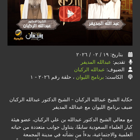
بتاريخ: ١٩ / ٠٢ / ٢٠٢٦
تقديم:
عبدالله المديفر
الضيوف:
عبدالله الركبان
الكاست:
برنامج الليوان
، حلقة رقم ٢٠٢٦ - ١
حكاية الشيخ عبدالله الركبان - الشيخ الدكتور عبدالله الركبان
ضيف برنامج الليوان مع عبدالله المديفر
مع معالي الشيخ الدكتور عبدالله بن علي الركبان، عضو هيئة
كبار العلماء السعودية سابقًا، يتناول جوانب متعددة من حياته
العلمية والاجتماعية، بدءاً من نشأته في مدينة المجمعة