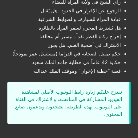
رأي الشيخ في ولاية المرأة للقضاء
الرجوع عن الإقرار في الحدود.. هل يُقبل
قيادة المرأة للسيارة.. والضوابط الشرعية
هل يُشترط المحرم لسفر المرأة بالطائرة
إخراج زكاة الفطر نقداً.. تيسير أم مخالفة
الاشتراك في أضحية الغنم.. هل يجوز
حكم تمثيل الصحابة في الدراما (مسلسل عمر نموذجاً)
حكاية 42 عاماً في خطابة جامع الملك سعود
قصة “خطبة الإخوان” وموقف الملك عبدالله
نقترح عليكم زيارة رابط اليوتيوب الأصلي لمشاهدة
الفيديو، المشاركة في المناقشة، والاشتراك في القناة
على اليوتيوب. بهذه الطريقة، تشجعون وتدعمون صانع
المحتوى.