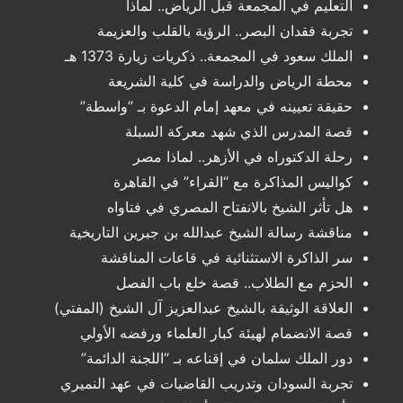
التعليم في المجمعة قبل الرياض.. لماذا
تجربة فقدان البصر.. الرؤية بالقلب والعزيمة
الملك سعود في المجمعة.. ذكريات زيارة 1373 هـ
محطة الرياض والدراسة في كلية الشريعة
حقيقة تعيينه في معهد إمام الدعوة بـ “واسطة”
قصة المدرس الذي شهد معركة السبلة
رحلة الدكتوراه في الأزهر.. لماذا مصر
كواليس المذاكرة مع “القراء” في القاهرة
هل تأثر الشيخ بالانفتاح المصري في فتاواه
مناقشة رسالة الشيخ عبدالله بن جبرين التاريخية
سر الذاكرة الاستثنائية في قاعات المناقشة
الحزم مع الطلاب.. قصة خلع باب الفصل
العلاقة الوثيقة بالشيخ عبدالعزيز آل الشيخ (المفتي)
قصة الانضمام لهيئة كبار العلماء ورفضه الأولي
دور الملك سلمان في إقناعه بـ “اللجنة الدائمة”
تجربة السودان وتدريب القاضيات في عهد النميري