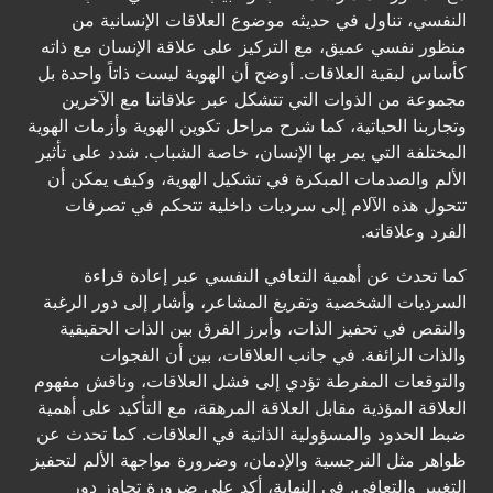
النفسي، تناول في حديثه موضوع العلاقات الإنسانية من
منظور نفسي عميق، مع التركيز على علاقة الإنسان مع ذاته
كأساس لبقية العلاقات. أوضح أن الهوية ليست ذاتاً واحدة بل
مجموعة من الذوات التي تتشكل عبر علاقاتنا مع الآخرين
وتجاربنا الحياتية، كما شرح مراحل تكوين الهوية وأزمات الهوية
المختلفة التي يمر بها الإنسان، خاصة الشباب. شدد على تأثير
الألم والصدمات المبكرة في تشكيل الهوية، وكيف يمكن أن
تتحول هذه الآلام إلى سرديات داخلية تتحكم في تصرفات
الفرد وعلاقاته.
كما تحدث عن أهمية التعافي النفسي عبر إعادة قراءة
السرديات الشخصية وتفريغ المشاعر، وأشار إلى دور الرغبة
والنقص في تحفيز الذات، وأبرز الفرق بين الذات الحقيقية
والذات الزائفة. في جانب العلاقات، بين أن الفجوات
والتوقعات المفرطة تؤدي إلى فشل العلاقات، وناقش مفهوم
العلاقة المؤذية مقابل العلاقة المرهقة، مع التأكيد على أهمية
ضبط الحدود والمسؤولية الذاتية في العلاقات. كما تحدث عن
ظواهر مثل النرجسية والإدمان، وضرورة مواجهة الألم لتحفيز
التغيير والتعافي. في النهاية، أكد على ضرورة تجاوز دور