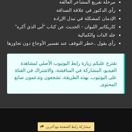
مرحلة تفريغ المشاعر العالقة
رأي الدكتور في علاقة الصداقة
الإدمان كمشكلة في تبدل الإرادة
كاريكاتير الليوان - الحديث عن كتاب “أبي الذي أكره”
جلد الذات والكمالية
رأي يقول ..خطر التوقف عند تفسير الأوجاع دون تجاوزها
نقترح عليكم زيارة رابط اليوتيوب الأصلي لمشاهدة
الفيديو، المشاركة في المناقشة، والاشتراك في القناة
على اليوتيوب. بهذه الطريقة، تشجعون وتدعمون صانع
المحتوى.
مشاركة رابط الصفحة مع آخرين