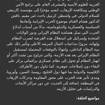
العربية للعلوم الأمنية والمشرف العام على برامج الأمن
الوطني ومكافحة الإرهاب، انضم مؤخرًا إلى مؤسسة كارنيغي
للسلام الدولي في واشنطن كزميل باحث غير مقيم. ناقش
الدكتور هشام الغنام موضوع الحرب الإيرانية وأبعادها
السياسية والعسكرية والدبلوماسية، بدءًا من أسباب اندلاع
الحرب التي تمثل هشاشة النظام الإيراني ودور الولايات
المتحدة وإسرائيل في استغلال هذه الفرصة لضرب النظام
وإنهائه، مرورًا بتداعيات اغتيال المرشد الأعلى وتأثير ذلك على
بنية النظام الداخلي، وانتهاءً بالتوقعات المحتملة لمستقبل
النظام الإيراني بعد هذه الأزمة، والتي تتراوح بين تشدد أكثر أو
انهيار النظام أو تحول إلى نظام عسكري براغماتي يركز على
البقاء دون إصلاحات جوهرية. كما تناول دور الأطراف
الإقليمية والدولية بما فيها دول الخليج، روسيا، الصين، وأوروبا،
ومدى تأثير هذه الحرب على محور المقاومة وحركات الإرهاب
في المنطقة، إضافة إلى الحديث عن دور مراكز الأبحاث
والدراسات في تحليل الأزمة.
مواضيع الحلقة: