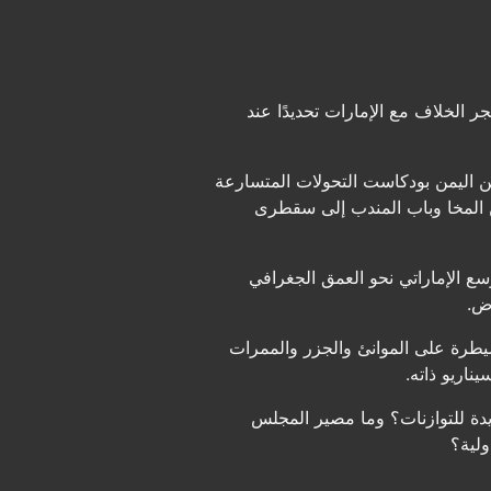
 الخلاف مع الإمارات تحديدًا عند
ن اليمن بودكاست التحولات المتسارعة
من المخا وباب المندب إلى سقطرى
ع الإماراتي نحو العمق الجغرافي
رض.
سيطرة على الموانئ والجزر والممرات
ناريو ذاته.
ديدة للتوازنات؟ وما مصير المجلس
ولية؟