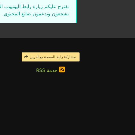
نقترح عليكم زيارة رابط اليوتيوب ا
تشجعون وتدعمون صانع المحتوى.
مشاركة رابط الصفحة مع آخرين
خدمة RSS