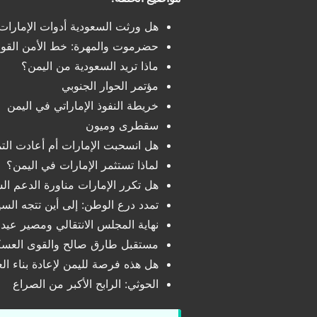
هل ورثت السعودية أدوات الإمارات
حضرموت والمهرة: خط الأمن القو
ماذا تريد السعودية من اليمن؟
مؤتمر الحوار الجنوبي
خريطة النفوذ الإماراتي في اليمن
سقطرى وميون
هل انسحبت الإمارات أم أعادت ال
لماذا تستثمر الإمارات في اليمن؟
هل تكرر الإمارات مناورة الدعم ال
تمدد درع الوطن: إلى أين تتجه الس
نهاية المجلس الانتقالي ومصير عي
مستقبل طارق صالح والقوى العسك
هل هذه فرصة لليمن لإعادة بناء ال
الحوثي: الرابح الأكبر من الصراع