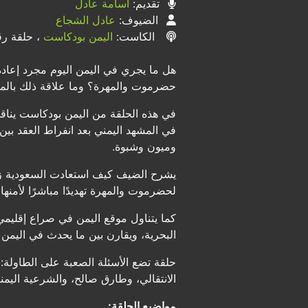
تقديم:
أسامة عادل
الضيوف:
عادل الشجاع
الكاست:
اليمن بودكاست
، حلقة رقم
هل ما يجري في اليمن اليوم مجرد إعادة 
حضرموت والمهرة؟ وما علاقة ذلك بالمش
في هذه الحلقة من اليمن بودكاست يناق
في المشهد اليمني بعد انفراط العقد بين
وميون وشبوة.
يشرح الضيف كيف استعادت السعودية زمام
لحضرموت والمهرة تهديدًا مباشرًا لأمنها
كما يتناول موقع اليمن في صراع إقليمي
البحرية، ويقارن بين ما يحدث في اليمن 
حلقة تضع الأسئلة الصعبة على الطاولة: 
الانتقالي، وطارق صالح، والشرعية اليمن
مواضيع الحلقة: