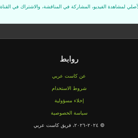
لأصلي لمشاهدة الفيديو، المشاركة في المناقشة، والاشتراك في القناة 
روابط
عن كاست عربي
شروط الاستخدام
إخلاء مسؤولية
سياسة الخصوصية
© ٢٠٢٤-٢٠٢٦، فريق كاست عربي