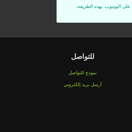
على اليوتيوب. بهذه الطريقة،
للتواصل
نموذج للتواصل
أرسل بريد إلكتروني