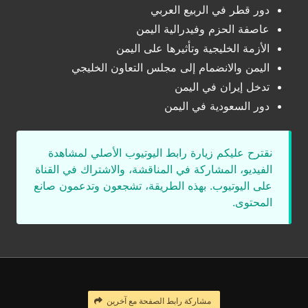
دور قطر في الربيع العربي
عاصفة الحزم وفيدرالية اليمن
الأزمة الخليجية وتأثيرها على اليمن
اليمن والانضمام إلى مجلس التعاون الخليجي
تدخل إيران في اليمن
دور السعودية في اليمن
نقترح عليكم زيارة رابط اليوتيوب الأصلي لمشاهدة
الفيديو، المشاركة في المناقشة، والاشتراك في القناة
على اليوتيوب. بهذه الطريقة، تشجعون وتدعمون صانع
المحتوى.
مشاركة رابط الصفحة مع آخرين