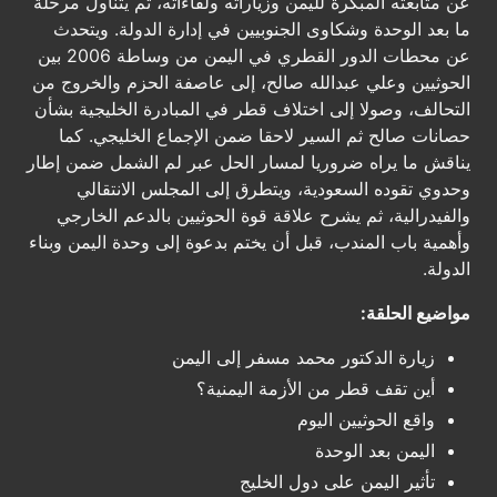
عن متابعته المبكرة لليمن وزياراته ولقاءاته، ثم يتناول مرحلة
ما بعد الوحدة وشكاوى الجنوبيين في إدارة الدولة. ويتحدث
عن محطات الدور القطري في اليمن من وساطة 2006 بين
الحوثيين وعلي عبدالله صالح، إلى عاصفة الحزم والخروج من
التحالف، وصولا إلى اختلاف قطر في المبادرة الخليجية بشأن
حصانات صالح ثم السير لاحقا ضمن الإجماع الخليجي. كما
يناقش ما يراه ضروريا لمسار الحل عبر لم الشمل ضمن إطار
وحدوي تقوده السعودية، ويتطرق إلى المجلس الانتقالي
والفيدرالية، ثم يشرح علاقة قوة الحوثيين بالدعم الخارجي
وأهمية باب المندب، قبل أن يختم بدعوة إلى وحدة اليمن وبناء
الدولة.
مواضيع الحلقة:
زيارة الدكتور محمد مسفر إلى اليمن
أين تقف قطر من الأزمة اليمنية؟
واقع الحوثيين اليوم
اليمن بعد الوحدة
تأثير اليمن على دول الخليج