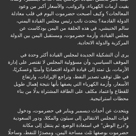
بقيت أزمات الكهرباء، والرواتب، والأسعار أكبر من وعود
المعالجات؟ وكيف أصبحت حضرموت اليوم في قلب معادلة
الدولة القادمة؟ يتحدث نائب رئيس مجلس القيادة اليمني،
سالم الخنبشي، في هذه الحلقة من اليمن بودكاست عن
مجلس القيادة، وأزمة حضرموت، ومستقبل اليمن بين الدولة
المركزية والدولة الاتحادية.
يرى أن التشكيلة الجديدة لمجلس القيادة أكثر وحدة في
الموقف السياسي، وأن مسؤولية المجلس لا تقتصر على إدارة
الأزمات، بل تمتد إلى قيادة الدولة اقتصاديًا وأمنيًا وعسكريًا،
في ظل توقف تصدير النفط، وتراجع الإيرادات، وارتفاع
الأسعار، وأزمة الكهرباء التي يصفها بأنها نتيجة إهمال طويل
للقطاع واعتماد مكلف على الطاقة المشتراة بدلًا من بناء
محطات استراتيجية.
ويتحدث عن أحداث ديسمبر ويناير في حضرموت، ودخول
قوات المجلس الانتقالي إلى سيئون والمكلا، ودور السعودية
و"درع الوطن" في استعادة الوضع، ثم ينتقل إلى مكانة
حضرموت بوصفها ثلث مساحة اليمن، ومصدرًا للنفط، وساحلًا