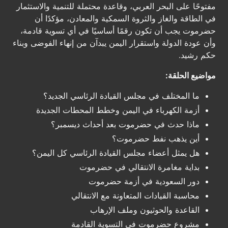
مفتوحًا على البحر العربي، وقاعدة محتملة للتنمية والاستثمار
في الطاقة والغاز والثروة السمكية والمعادن، مؤكدًا أن
حضرموت يجب أن تكون رقمًا أساسيًا في أي تسوية قادمة،
وأن عودة الدولة واستقرار اليمن يبدآن من إنهاء الفوضى وبناء
حكم رشيد.
مواضيع الحلقة:
ما المختلف في مجلس القيادة الرئاسي الجديد؟
أزمة الكهرباء في اليمن وخطط المحطات الجديدة
ماذا حدث في حضرموت بعد أحداث ديسمبر؟
أين يذهب نفط حضرموت؟
هل يمثل أعضاء مجلس القيادة الرئاسي كل اليمن؟
بداية مغامرة الانتقالي في حضرموت
دور السعودية في أزمة حضرموت
محاسبة القيادات المتعاونة مع الانتقالي
القاعدة والحوثيون وملف الإرهاب
مشروع حضرموت في التسوية القادمة