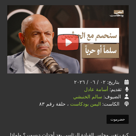
بتاريخ: ٠٢ / ٠٦ / ٢٠٢٦
تقديم:
أسامة عادل
الضيوف:
سالم الخنبشي
الكاست:
اليمن بودكاست
، حلقة رقم ٨٣
حضرموت
كيف تغير مجلس القيادة الرئاسي بعد أحداث ديسمبر؟ ولماذا