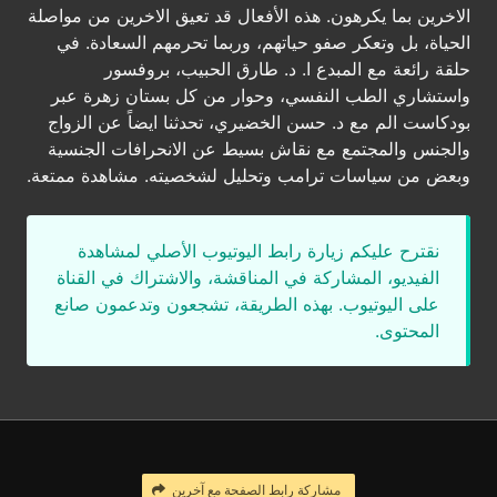
الاخرين بما يكرهون. هذه الأفعال قد تعيق الاخرين من مواصلة
الحياة، بل وتعكر صفو حياتهم، وربما تحرمهم السعادة. في
حلقة رائعة مع المبدع ا. د. طارق الحبيب، بروفسور
واستشاري الطب النفسي، وحوار من كل بستان زهرة عبر
بودكاست الم مع د. حسن الخضيري، تحدثنا ايضاً عن الزواج
والجنس والمجتمع مع نقاش بسيط عن الانحرافات الجنسية
وبعض من سياسات ترامب وتحليل لشخصيته. مشاهدة ممتعة.
نقترح عليكم زيارة رابط اليوتيوب الأصلي لمشاهدة
الفيديو، المشاركة في المناقشة، والاشتراك في القناة
على اليوتيوب. بهذه الطريقة، تشجعون وتدعمون صانع
المحتوى.
مشاركة رابط الصفحة مع آخرين