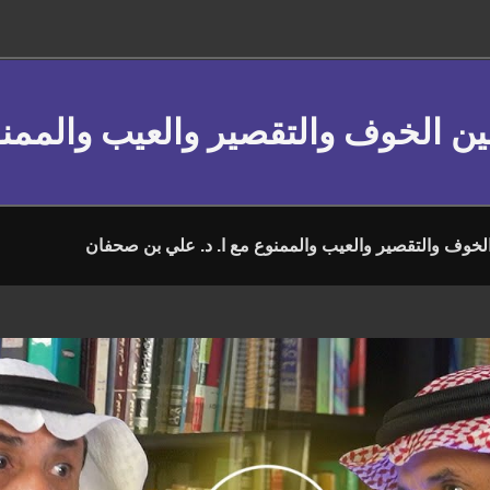
 بين الخوف والتقصير والعيب والممن
 الخوف والتقصير والعيب والممنوع مع ا. د. علي بن صحفان