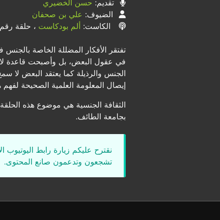
تقديم:
حسن الخضيري
الضيوف:
علي بن صحفان
الكاست:
ألم بودكاست
، حلقة رقم ٣٠
تفتقر الأفكار المضللة الخاصة بالجنس
في عقول البعض، بل وأصبحت قاعدة لا يمك
الجنس والرذيلة كما يعتقد البعض لا سمح
إيصال المعلومة العلمية الصحيحة لفهم ه
الثقافة الجنسية هي موضوع هذه الحلق
بجامعة الطائف.
نقترح عليكم زيارة رابط اليوتيوب ا
تشجعون وتدعمون صانع المحتوى.