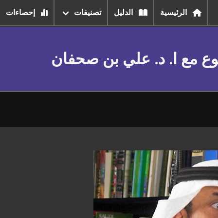
الرئيسية
الدليل
تصنيفات
إحصاءات
وع مع ا. د. علي بن صحفان