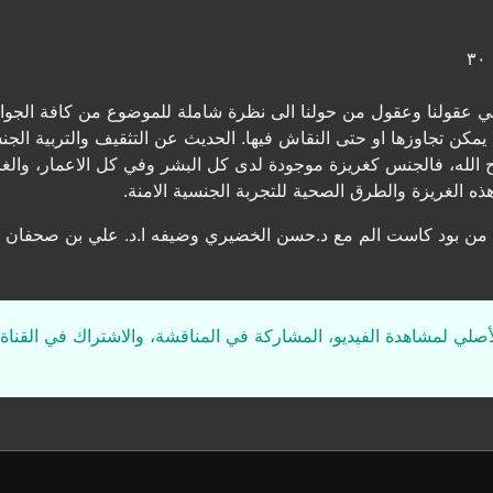
 في عقولنا وعقول من حولنا الى نظرة شاملة للموضوع من كافة الجو
ن تجاوزها او حتى النقاش فيها. الحديث عن التثقيف والتربية الجنسي
 الله، فالجنس كغريزة موجودة لدى كل البشر وفي كل الاعمار، والغاي
ذه الغريزة والطرق الصحية للتجربة الجنسية الامنة.
ة من بود كاست الم مع د.حسن الخضيري وضيفه ا.د. علي بن صحفان 
لأصلي لمشاهدة الفيديو، المشاركة في المناقشة، والاشتراك في القناة 