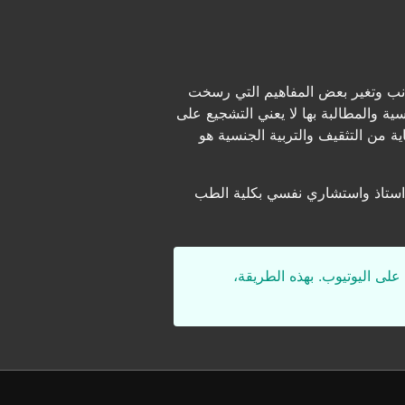
انب وتغير بعض المفاهيم التي رسخت
ة والمطالبة بها لا يعني التشجيع على
ة من التثقيف والتربية الجنسية هو
استاذ واستشاري نفسي بكلية الطب
على اليوتيوب. بهذه الطريقة،