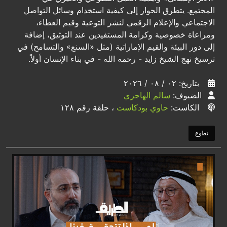
المجتمع. يتطرق الحوار إلى كيفية استخدام وسائل التواصل
الاجتماعي والإعلام الرقمي لنشر التوعية وقيم العطاء،
ومراعاة خصوصية وكرامة المستفيدين عند التوثيق، إضافة
إلى دور البيئة والقيم الإماراتية (مثل «السنع» والتسامح) في
ترسيخ نهج الشيخ زايد - رحمه الله - في بناء الإنسان أولاً.
بتاريخ: ٠٢ / ٠٨ / ٢٠٢٦
الضيوف:
سالم الهاجري
الكاست:
حاوي بودكاست
، حلقة رقم ١٢٨
تطوع