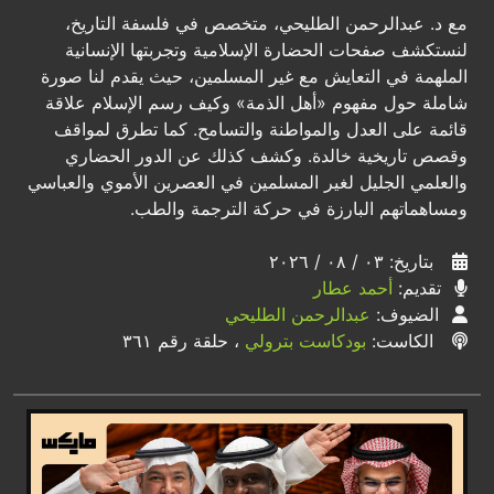
مع د. عبدالرحمن الطليحي، متخصص في فلسفة التاريخ،
لنستكشف صفحات الحضارة الإسلامية وتجربتها الإنسانية
الملهمة في التعايش مع غير المسلمين، حيث يقدم لنا صورة
شاملة حول مفهوم «أهل الذمة» وكيف رسم الإسلام علاقة
قائمة على العدل والمواطنة والتسامح. كما تطرق لمواقف
وقصص تاريخية خالدة. وكشف كذلك عن الدور الحضاري
والعلمي الجليل لغير المسلمين في العصرين الأموي والعباسي
ومساهماتهم البارزة في حركة الترجمة والطب.
بتاريخ: ٠٣ / ٠٨ / ٢٠٢٦
تقديم:
أحمد عطار
الضيوف:
عبدالرحمن الطليحي
الكاست:
بودكاست بترولي
، حلقة رقم ٣٦١