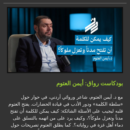
بودكاست رواق: أيمن العتوم
مع د. أيمن العتوم، شاعر وروائي أردني، في حوار حول
«سلطة الكلمة» ودور الأدب في قيادة الحضارات. يفتح العتوم
قلبه ليجيب على الأسئلة الشائكة: كيف يمكن للكلمة أن تفتح
مدناً وتعزل ملوكاً؟، وكيف يرد على من اتهمه بالتسلق على
دماء أهل غزة في رواياته؟. كما يطلق العتوم تصريحات حول