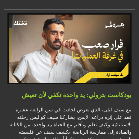
بودكاست بترولي: يد واحدة تكفي لأن تعيش
مع سيف ليلى، الذي تعرض لحادث في سن الرابعة عشرة
فقد على إثره ذراعه الأيمن، يشاركنا سيف كواليس رحلته
الاستثنائية وكيف تعلم وتأقلم مع الحياة بيد واحدة، من الكتابة
والقيادة إلى ممارسة الرياضة. يكشف سيف عن فلسفته