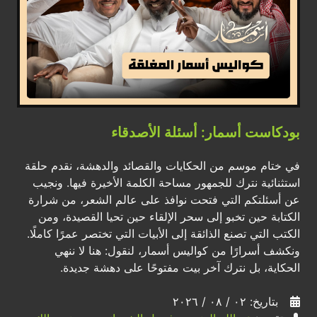
بودكاست أسمار: أسئلة الأصدقاء
في ختام موسم من الحكايات والقصائد والدهشة، نقدم حلقة
استثنائية نترك للجمهور مساحة الكلمة الأخيرة فيها. ونجيب
عن أسئلتكم التي فتحت نوافذ على عالم الشعر، من شرارة
الكتابة حين تخبو إلى سحر الإلقاء حين تحيا القصيدة، ومن
الكتب التي تصنع الذائقة إلى الأبيات التي تختصر عمرًا كاملًا.
ونكشف أسرارًا من كواليس أسمار، لنقول: هنا لا ننهي
الحكاية، بل نترك آخر بيت مفتوحًا على دهشة جديدة.
بتاريخ: ٠٢ / ٠٨ / ٢٠٢٦