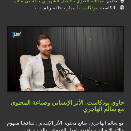
تقديم:
عبدالله العنزي
،
فيصل الشهراني
،
حسني مالك
الكاست:
بودكاست أسمار
، حلقة رقم ١٠٠
حاوي بودكاست: الأثر الإنساني وصناعة المحتوى
مع سالم الهاجري
مع سالم الهاجري، صانع محتوى الأثر الإنساني، ليناقشا مفهوم
«الأثر الإنساني» وأهمية العمل التطوعي والخيري في