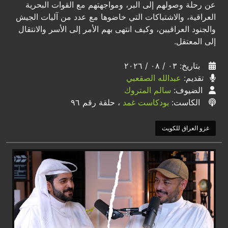
عن رحلة وصولهم إلى البر، ومواجهتهم مع القوات البحرية
العراقية، والاشتباكات التي خاضوها مع عدد من آليات الجيش
والجنود العراقيين، وكيف انتهى بهم الأمر إلى الأسر والانتقال
إلى المعتقل.
بتاريخ: ٠٣ / ٠٨ / ٢٠٢٦
تقديم:
عبدالله الصقعبي
الضيوف:
سالم المتروك
الكاست:
بودكاست غمد
، حلقة رقم ٩٦
غزو العراق للكويت