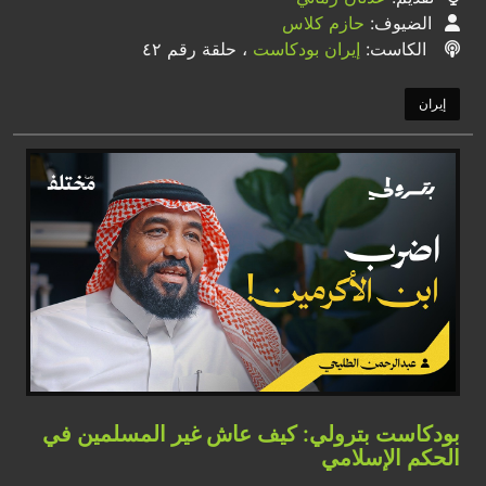
الضيوف:
حازم كلاس
الكاست:
إيران بودكاست
، حلقة رقم ٤٢
إيران
بودكاست بترولي: كيف عاش غير المسلمين في
الحكم الإسلامي